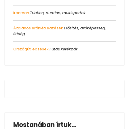
Ironman
Triatlon, duatlon, multisportok
Általános erőnléti edzések
Erősítés, állóképesség,
fittség
Országúti edzések
Futás,kerékpár
Mostanában írtuk...