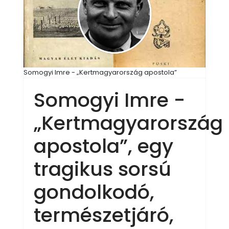
Somogyi Imre - „Kertmagyarország apostola”
Somogyi Imre -
„Kertmagyarország
apostola”, egy
tragikus sorsú
gondolkodó,
természetjáró,