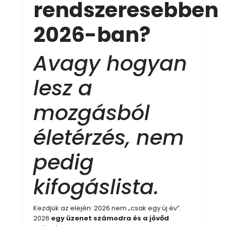
rendszeresebben
2026-ban?
Avagy hogyan
lesz a
mozgásból
életérzés, nem
pedig
kifogáslista.
Kezdjük az elején: 2026 nem „csak egy új év”.
2026
egy üzenet
számodra és a jövőd