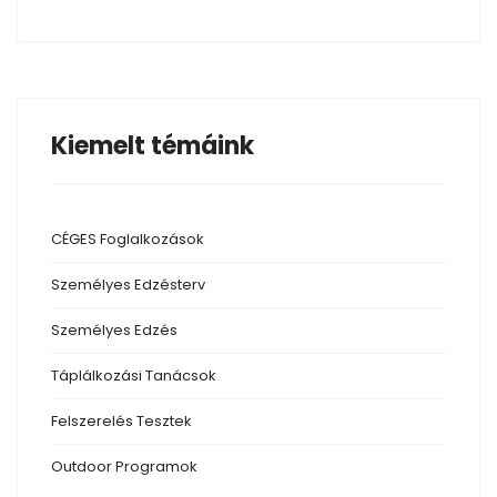
Kiemelt témáink
CÉGES Foglalkozások
Személyes Edzésterv
Személyes Edzés
Táplálkozási
Tanácsok
Felszerelés
Tesztek
Outdoor
Programok