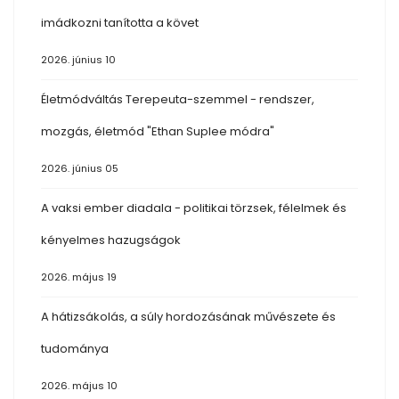
imádkozni tanította a követ
2026. június 10
Életmódváltás Terepeuta-szemmel - rendszer,
mozgás, életmód "Ethan Suplee módra"
2026. június 05
A vaksi ember diadala - politikai törzsek, félelmek és
kényelmes hazugságok
2026. május 19
A hátizsákolás, a súly hordozásának művészete és
tudománya
2026. május 10