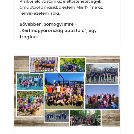
Amikor elolvastam az élettörténetét egyik
ámulatból a másikba estem. Miért? Íme az
"emlékezetem" róla.
Bővebben: Somogyi Imre -
„Kertmagyarország apostola”, egy
tragikus...