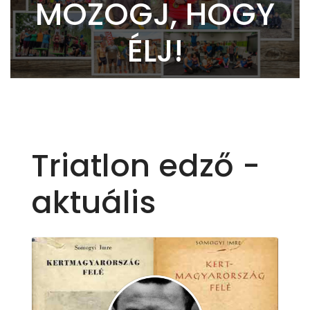
MOZOGJ, HOGY
ÉLJ!
Triatlon edző -
aktuális