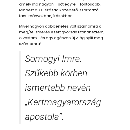
amely ma nagyon – sőt egyre – fontosabb.
Mindezt a XX. század közepéről származó
tanulmányokban, írásokban.
Mivel nagyon döbbenetes volt számomra a
meg/felismerés ezért gyorsan utánanéztem,
olvastam… és egy egészen új világ nyílt meg
számomra!
Somogyi Imre.
Szűkebb körben
ismertebb nevén
„Kertmagyarország
apostola”.