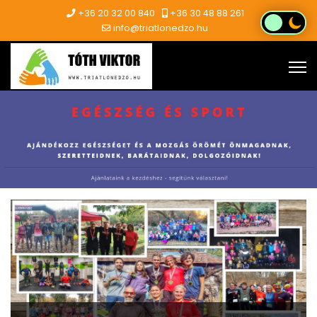
+36 20 32 00 840
+36 30 48 88 261
info@triatlonedzo.hu