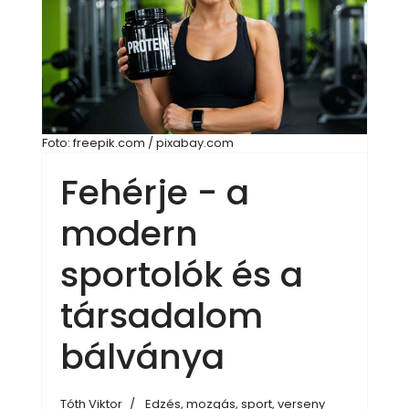
Foto: freepik.com / pixabay.com
Fehérje - a
modern
sportolók és a
társadalom
bálványa
Tóth Viktor
Edzés, mozgás, sport, verseny