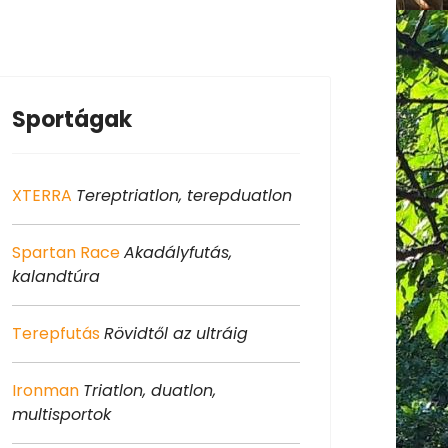
Sportágak
XTERRA
Tereptriatlon, terepduatlon
Spartan Race
Akadályfutás,
kalandtúra
Terepfutás
Rövidtől az ultráig
Ironman
Triatlon, duatlon,
multisportok