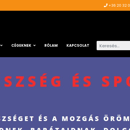
+36 20 32 
Keresés...
CÉGEKNEK
RÓLAM
KAPCSOLAT