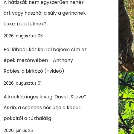
A hátizsák nem egyszerűen nehéz -
árt vagy használ a súly a gerincnek
és az ízületeknek?
2026. augusztus 05
Fél lábbal, két karral bajnoki cím az
épek mezőnyében - Anthony
Robles, a birkózó (+videó)
2026. augusztus 01
A kockás inges lovag: David „Steve”
Askin, a csendes hős útja a kabuli
pokoltól a tűzhalálig
2026. június 25