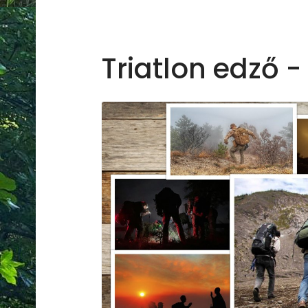
Triatlon edző -