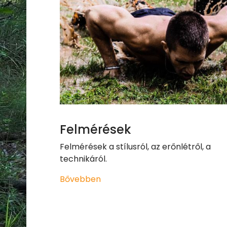
Felmérések
Felmérések a stílusról, az erőnlétről, a
technikáról.
Bővebben