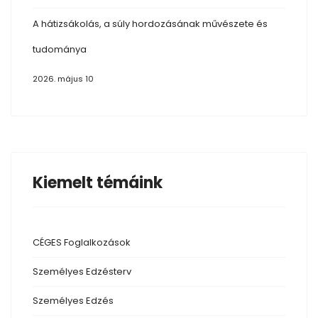
A hátizsákolás, a súly hordozásának művészete és
tudománya
2026. május 10
Kiemelt témáink
CÉGES Foglalkozások
Személyes Edzésterv
Személyes Edzés