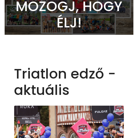
MOZOGJ, HOGY
ÉLJ!
Triatlon edző -
aktuális