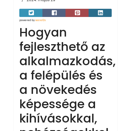
powered by
social2s
Hogyan
fejleszthető az
alkalmazkodás,
a felépülés és
a növekedés
képessége a
kihívásokkal,