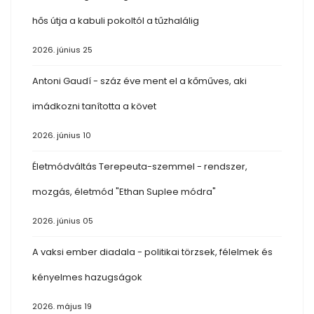
hős útja a kabuli pokoltól a tűzhalálig
2026. június 25
Antoni Gaudí - száz éve ment el a kőműves, aki
imádkozni tanította a követ
2026. június 10
Életmódváltás Terepeuta-szemmel - rendszer,
mozgás, életmód "Ethan Suplee módra"
2026. június 05
A vaksi ember diadala - politikai törzsek, félelmek és
kényelmes hazugságok
2026. május 19