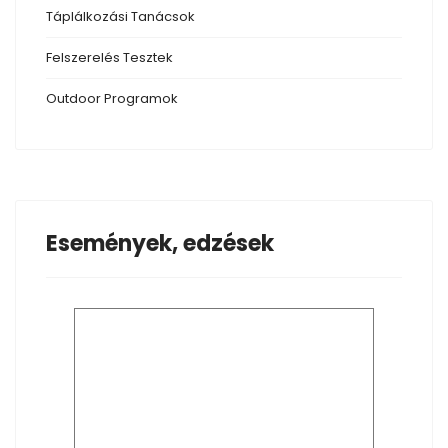
Táplálkozási
Tanácsok
Felszerelés
Tesztek
Outdoor
Programok
Események, edzések