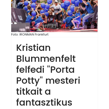
Foto: IRONMAN Frankfurt
Kristian
Blummenfelt
felfedi "Porta
Potty" mesteri
titkait a
fantasztikus