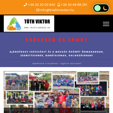
+36 20 32 00 840
+36 30 48 88 261
info@triatlonedzo.hu