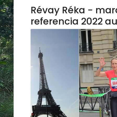
Révay Réka - mar
referencia 2022 a