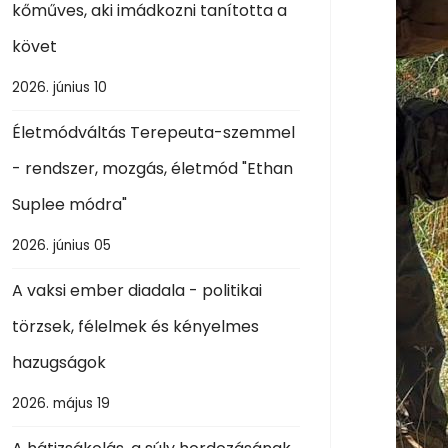
kőműves, aki imádkozni tanította a
követ
2026. június 10
Életmódváltás Terepeuta-szemmel
- rendszer, mozgás, életmód "Ethan
Suplee módra"
2026. június 05
A vaksi ember diadala - politikai
törzsek, félelmek és kényelmes
hazugságok
2026. május 19