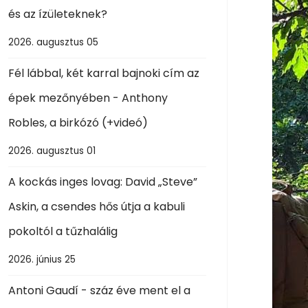
és az ízületeknek?
2026. augusztus 05
Fél lábbal, két karral bajnoki cím az
épek mezőnyében - Anthony
Robles, a birkózó (+videó)
2026. augusztus 01
A kockás inges lovag: David „Steve”
Askin, a csendes hős útja a kabuli
pokoltól a tűzhalálig
2026. június 25
Antoni Gaudí - száz éve ment el a