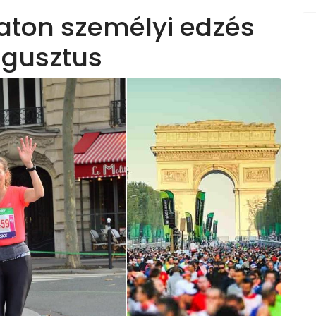
aton személyi edzés
ugusztus