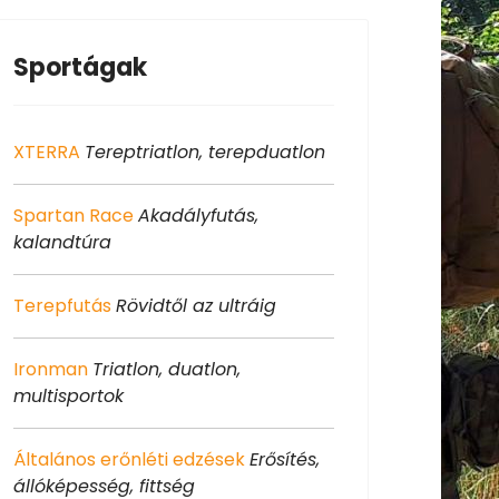
Sportágak
XTERRA
Tereptriatlon, terepduatlon
Spartan Race
Akadályfutás,
kalandtúra
Terepfutás
Rövidtől az ultráig
Ironman
Triatlon, duatlon,
multisportok
Általános erőnléti edzések
Erősítés,
állóképesség, fittség