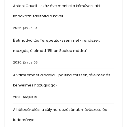
Antoni Gaudí - száz éve ment el a kőműves, aki
imádkozni tanította a követ
2026. június 10
Életmódváltás Terepeuta-szemmel - rendszer,
mozgás, életmód "Ethan Suplee módra"
2026. június 05
A vaksi ember diadala - politikai törzsek, félelmek és
kényelmes hazugságok
2026. május 19
A hátizsákolás, a súly hordozásának művészete és
tudománya