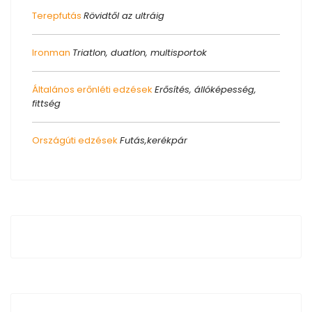
Terepfutás
Rövidtől az ultráig
Ironman
Triatlon, duatlon, multisportok
Általános erőnléti edzések
Erősítés, állóképesség,
fittség
Országúti edzések
Futás,kerékpár