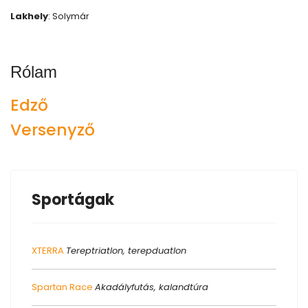
Lakhely
: Solymár
Rólam
Edző
Versenyző
Sportágak
XTERRA
Tereptriatlon, terepduatlon
Spartan Race
Akadályfutás, kalandtúra