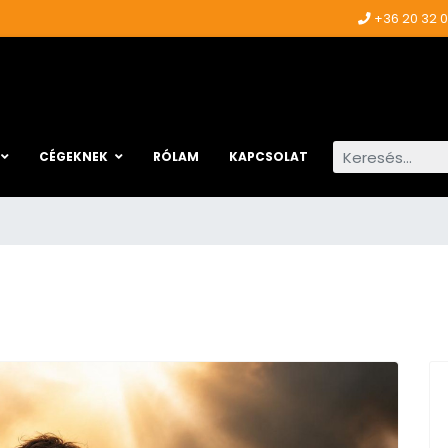
+36 20 32 
Keresés...
CÉGEKNEK
RÓLAM
KAPCSOLAT