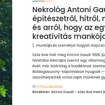
powered by
social2s
Nekrológ Antoni Ga
építészetről, hitrő
és arról, hogy az e
kreatívitás mankój
(...munkája és személye hogyan kapcsoló
Száz éve halt meg Antoni Gaudí. 1926. j
hivatalos életrajza szerint egy villamos
évét már kizárólag a bazilikának szen
Boldogasszony-kápolnában nyugszik — 
visszahelyezték volna saját művének g
0 hozzászólás
Bővebben: Antoni Gaudí - száz éve ment el