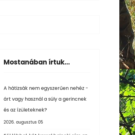
Mostanában írtuk...
A hátizsák nem egyszerűen nehéz -
árt vagy használ a súly a gerincnek
és az ízületeknek?
2026. augusztus 05