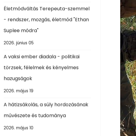
Életmódváltás Terepeuta-szemmel
- rendszer, mozgás, életmód "Ethan
Suplee módra"
2026. június 05
A vaksi ember diadala - politikai
törzsek, félelmek és kényelmes
hazugságok
2026. május 19
A hátizsákolás, a súly hordozásának
művészete és tudománya
2026. május 10