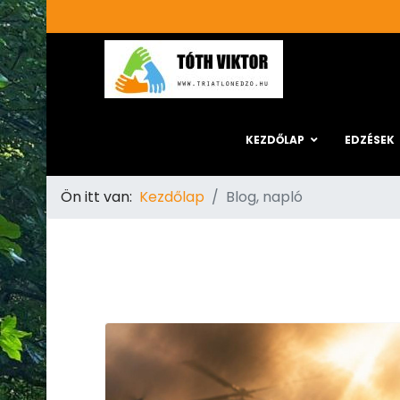
KEZDŐLAP
EDZÉSEK
Ön itt van:
Kezdőlap
Blog, napló