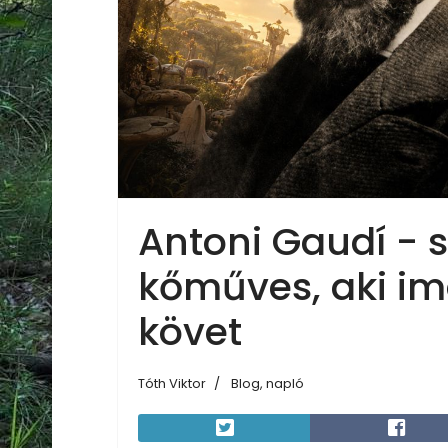
Antoni Gaudí - 
kőműves, aki im
követ
Tóth Viktor
Blog, napló