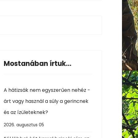
Mostanában írtuk...
A hátizsák nem egyszerűen nehéz -
árt vagy használ a súly a gerincnek
és az ízületeknek?
2026. augusztus 05