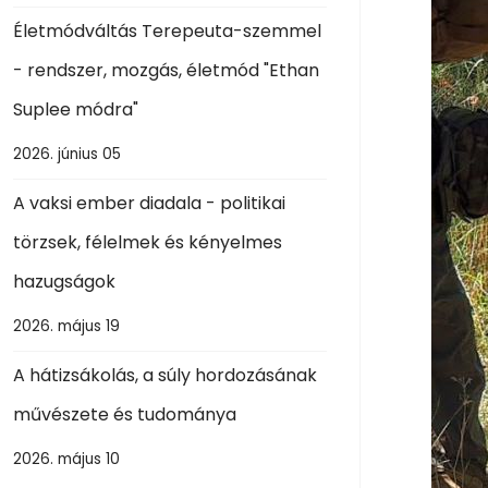
Életmódváltás Terepeuta-szemmel
- rendszer, mozgás, életmód "Ethan
Suplee módra"
2026. június 05
A vaksi ember diadala - politikai
törzsek, félelmek és kényelmes
hazugságok
2026. május 19
A hátizsákolás, a súly hordozásának
művészete és tudománya
2026. május 10