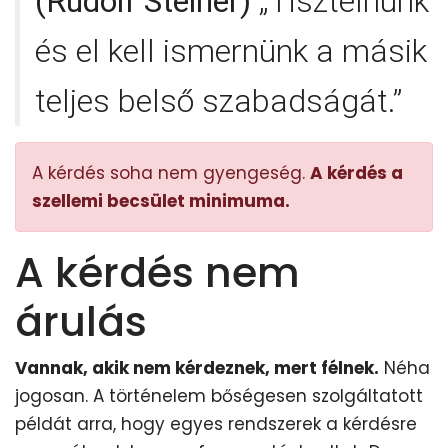
(Rudolf Steiner)
„Tisztelnünk
és el kell ismernünk a másik
teljes belső szabadságát.”
A kérdés soha nem gyengeség.
A kérdés a
szellemi becsület minimuma.
A kérdés nem
árulás
Vannak, akik nem kérdeznek, mert félnek.
Néha
jogosan. A történelem bőségesen szolgáltatott
példát arra, hogy egyes rendszerek a kérdésre