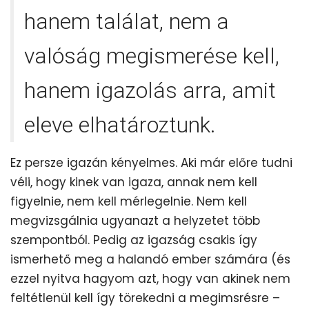
hanem találat, nem a
valóság megismerése kell,
hanem igazolás arra, amit
eleve elhatároztunk.
Ez persze igazán kényelmes. Aki már előre tudni
véli, hogy kinek van igaza, annak nem kell
figyelnie, nem kell mérlegelnie. Nem kell
megvizsgálnia ugyanazt a helyzetet több
szempontból. Pedig az igazság csakis így
ismerhető meg a halandó ember számára (és
ezzel nyitva hagyom azt, hogy van akinek nem
feltétlenül kell így törekedni a megimsrésre –