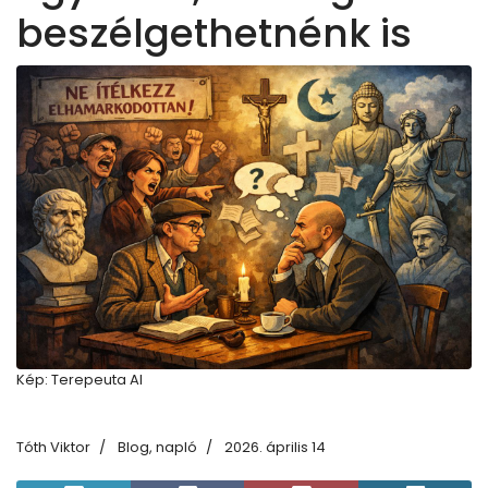
beszélgethetnénk is
Kép: Terepeuta AI
Tóth Viktor
Blog, napló
2026. április 14