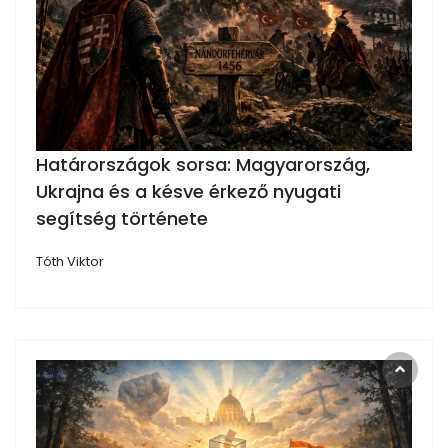
Határországok sorsa: Magyarország,
Ukrajna és a késve érkező nyugati
segítség története
Tóth Viktor