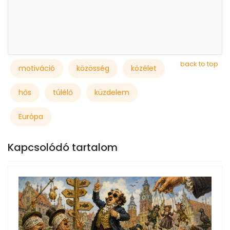
back to top
motiváció
közösség
közélet
hős
túlélő
küzdelem
Európa
Kapcsolódó tartalom