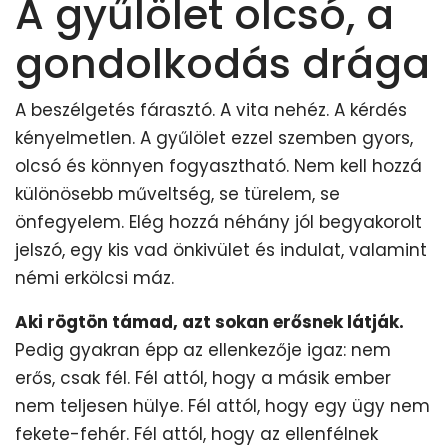
A gyűlölet olcsó, a
gondolkodás drága
A beszélgetés fárasztó. A vita nehéz. A kérdés
kényelmetlen. A gyűlölet ezzel szemben gyors,
olcsó és könnyen fogyasztható. Nem kell hozzá
különösebb műveltség, se türelem, se
önfegyelem. Elég hozzá néhány jól begyakorolt
jelszó, egy kis vad önkivület és indulat, valamint
némi erkölcsi máz.
Aki rögtön támad, azt sokan erősnek látják.
Pedig gyakran épp az ellenkezője igaz: nem
erős, csak fél. Fél attól, hogy a másik ember
nem teljesen hülye. Fél attól, hogy egy ügy nem
fekete-fehér. Fél attól, hogy az ellenfélnek