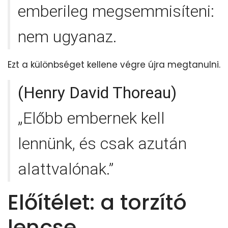
emberileg megsemmisíteni:
nem ugyanaz.
Ezt a különbséget kellene végre újra megtanulni.
(Henry David Thoreau)
„Előbb embernek kell
lennünk, és csak azután
alattvalónak.”
Előítélet: a torzító
lencse