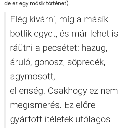
de ez egy másik történet).
Elég kivárni, míg a másik
botlik egyet, és már lehet is
ráütni a pecsétet: hazug,
áruló, gonosz, söpredék,
agymosott,
ellenség. Csakhogy ez nem
megismerés. Ez előre
gyártott ítéletek utólagos