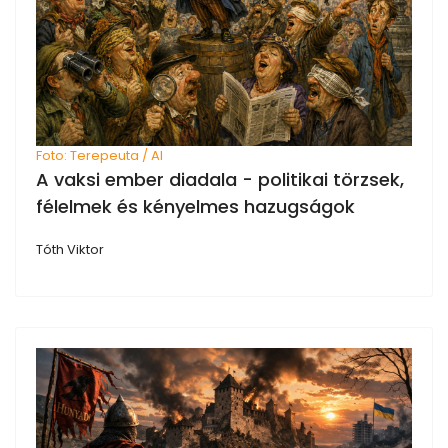
Foto: Terepeuta / AI
A vaksi ember diadala - politikai törzsek,
félelmek és kényelmes hazugságok
Tóth Viktor