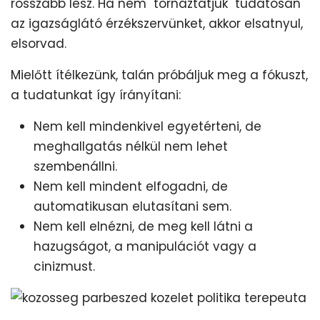
rosszabb lesz. Ha nem "tornáztatjuk" tudatosan
az igazságlátó érzékszervünket, akkor elsatnyul,
elsorvad.
Mielőtt ítélkezünk, talán próbáljuk meg a fókuszt,
a tudatunkat így írányítani:
Nem kell mindenkivel egyetérteni, de
meghallgatás nélkül nem lehet
szembenállni.
Nem kell mindent elfogadni, de
automatikusan elutasítani sem.
Nem kell elnézni, de meg kell látni a
hazugságot, a manipulációt vagy a
cinizmust.