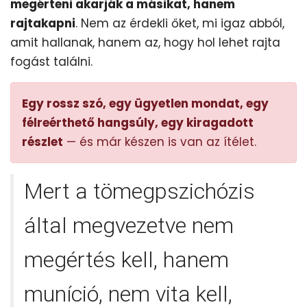
megérteni akarják a másikat, hanem
rajtakapni
. Nem az érdekli őket, mi igaz abból,
amit hallanak, hanem az, hogy hol lehet rajta
fogást találni.
Egy rossz szó, egy ügyetlen mondat, egy
félreérthető hangsúly, egy kiragadott
részlet
— és már készen is van az ítélet.
Mert a tömegpszichózis
által megvezetve nem
megértés kell, hanem
muníció, nem vita kell,