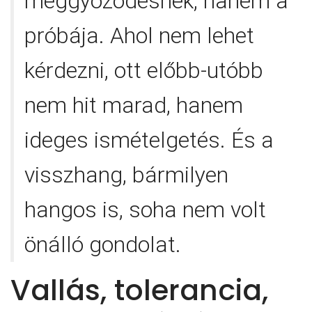
meggyőződésnek, hanem a
próbája. Ahol nem lehet
kérdezni, ott előbb-utóbb
nem hit marad, hanem
ideges ismételgetés. És a
visszhang, bármilyen
hangos is, soha nem volt
önálló gondolat.
Vallás, tolerancia,