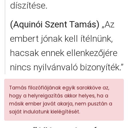
díszítése.
(Aquinói Szent Tamás)
„Az
embert jónak kell ítélnünk,
hacsak ennek ellenkezőjére
nincs nyilvánvaló bizonyíték.”
Tamás filozófiájának egyik sarokköve az,
hogy a helyreigazítás akkor helyes, ha a
másik ember javát akarja, nem pusztán a
saját indulatunk kielégítését.