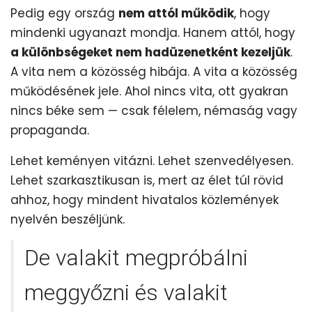
Pedig egy ország
nem attól működik
, hogy
mindenki ugyanazt mondja. Hanem attól, hogy
a különbségeket nem hadüzenetként kezeljük
.
A vita nem a közösség hibája. A vita a közösség
működésének jele. Ahol nincs vita, ott gyakran
nincs béke sem — csak félelem, némaság vagy
propaganda.
Lehet keményen vitázni. Lehet szenvedélyesen.
Lehet szarkasztikusan is, mert az élet túl rövid
ahhoz, hogy mindent hivatalos közlemények
nyelvén beszéljünk.
De valakit megpróbálni
meggyőzni és valakit