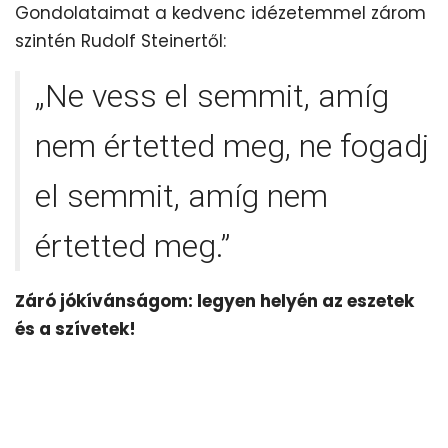
Gondolataimat a kedvenc idézetemmel zárom
szintén Rudolf Steinertől:
„Ne vess el semmit, amíg
nem értetted meg, ne fogadj
el semmit, amíg nem
értetted meg.”
Záró jókívánságom: legyen helyén az eszetek
és a szívetek!