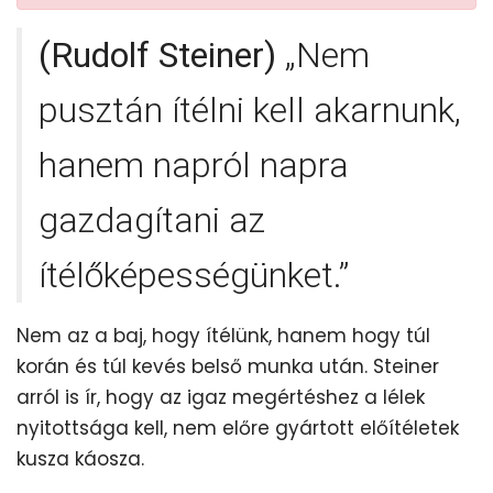
(Rudolf Steiner)
„Nem
pusztán ítélni kell akarnunk,
hanem napról napra
gazdagítani az
ítélőképességünket.”
Nem az a baj, hogy ítélünk, hanem hogy túl
korán és túl kevés belső munka után. Steiner
arról is ír, hogy az igaz megértéshez a lélek
nyitottsága kell, nem előre gyártott előítéletek
kusza káosza.