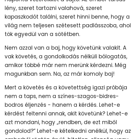
lény, szeret tartozni valahová, szeret
kapaszkodót találni, szeret hinni benne, hogy a
világ nem teljesen szétesett padlásszoba, ahol
tök egyedül van a sötétben.
Nem azzal van a baj, hogy követünk valakit. A
vak követés, a gondolkodás nélküli bólogatás,
amikor többé már nem merünk kérdezni. Még
magunkban sem. Na, az már komoly baj!
Mert a követés és a követettség igazi próbája
nem a taps, nem a színes-szagos-bidres-
bodros éljenzés - hanem a kérdés. Lehet-e
kérdést feltenni annak, akit követünk? Lehet-e
azt mondani, hogy „rendben, de ezt miből
gondolod?” Lehet-e kételkedni anélkül, hogy az