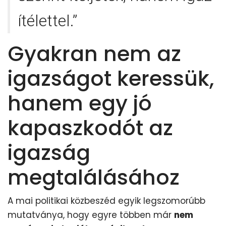
ítélettel.”
Gyakran nem az
igazságot keressük,
hanem egy jó
kapaszkodót az
igazság
megtalálásához
A mai politikai közbeszéd egyik legszomorúbb
mutatványa, hogy egyre többen már
nem