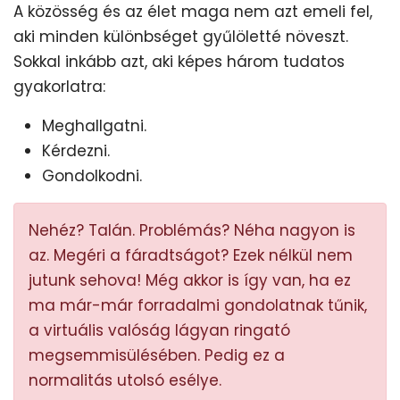
A közösség és az élet maga nem azt emeli fel,
aki minden különbséget gyűlöletté növeszt.
Sokkal inkább azt, aki képes három tudatos
gyakorlatra:
Meghallgatni.
Kérdezni.
Gondolkodni.
Nehéz? Talán. Problémás? Néha nagyon is
az. Megéri a fáradtságot? Ezek nélkül nem
jutunk sehova! Még akkor is így van, ha ez
ma már-már forradalmi gondolatnak tűnik,
a virtuális valóság lágyan ringató
megsemmisülésében. Pedig ez a
normalitás utolsó esélye.