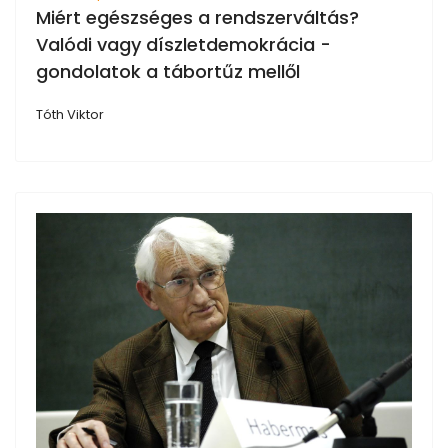
Miért egészséges a rendszerváltás?
Valódi vagy díszletdemokrácia -
gondolatok a tábortűz mellől
Tóth Viktor