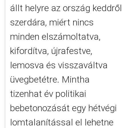
állt helyre az ország keddről
szerdára, miért nincs
minden elszámoltatva,
kifordítva, újrafestve,
lemosva és visszaváltva
üvegbetétre. Mintha
tizenhat év politikai
bebetonozását egy hétvégi
lomtalanítással el lehetne