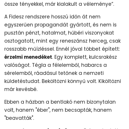
össze tényekkel, már kialakult a véleménye”.
A Fidesz rendszere hosszú időn át nem
egyszerűen propagandát gyártott, és nem is
pusztán pénzt, hatalmat, hűbéri viszonyokat
osztogatott, mint egy reneszánsz herceg, csak
rosszabb műízléssel. Ennél jóval többet épített:
érzelmi menedéket
. Egy komplett, kulcsrakész
valóságot. Tégla a félelemből, habarcs a
sérelemből, ráadásul tetőnek a nemzeti
küldetéstudat. Beköltözni könnyű volt. Kiköltözni
már kevésbé.
Ebben a házban a bentlakó nem bizonytalan
volt, hanem "éber", nem becsapták, hanem
"beavatták".