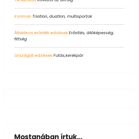
Ironman
Triatlon, duatlon, multisportok
Általános erőnléti edzések
Erősítés, állóképesség,
fittség
Országúti edzések
Futás,kerékpár
Mostanában írtuk...