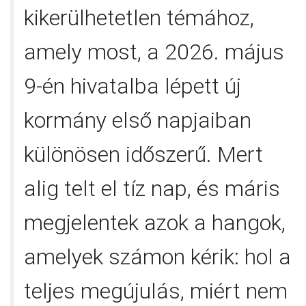
kikerülhetetlen témához,
amely most, a 2026. május
9-én hivatalba lépett új
kormány első napjaiban
különösen időszerű. Mert
alig telt el tíz nap, és máris
megjelentek azok a hangok,
amelyek számon kérik: hol a
teljes megújulás, miért nem