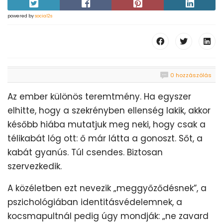
powered by
social2s
0 hozzászólás
Az ember különös teremtmény. Ha egyszer
elhitte, hogy a szekrényben ellenség lakik, akkor
később hiába mutatjuk meg neki, hogy csak a
télikabát lóg ott: ő már látta a gonoszt. Sőt, a
kabát gyanús. Túl csendes. Biztosan
szervezkedik.
A közéletben ezt nevezik „meggyőződésnek”, a
pszichológiában identitásvédelemnek, a
kocsmapultnál pedig úgy mondják: „ne zavard