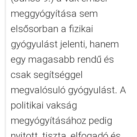
meggyógyítása sem
elsősorban a fizikai
gyógyulást jelenti, hanem
egy magasabb rendű és
csak segítséggel
megvalósuló gyógyulást. A
politikai vakság
megyógyításához pedig
nyitott, tiszta, elfogadó és