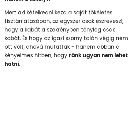
Mert aki kételkedni kezd a saját tökéletes
tisztánlátásában, az egyszer csak észreveszi,
hogy a kabát a szekrényben tényleg csak
kabát. És hogy az igazi szörny talán végig nem
ott volt, ahová mutattak – hanem abban a
kényelmes hitben, hogy
ránk ugyan nem lehet
hatni
.