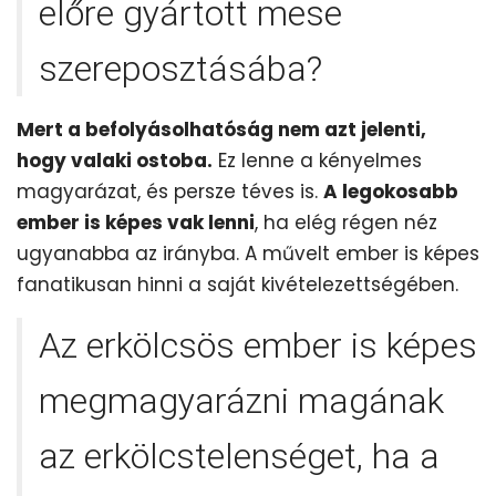
előre gyártott mese
szereposztásába?
Mert a befolyásolhatóság nem azt jelenti,
hogy valaki ostoba.
Ez lenne a kényelmes
magyarázat, és persze téves is.
A legokosabb
ember is képes vak lenni
, ha elég régen néz
ugyanabba az irányba. A művelt ember is képes
fanatikusan hinni a saját kivételezettségében.
Az erkölcsös ember is képes
megmagyarázni magának
az erkölcstelenséget, ha a