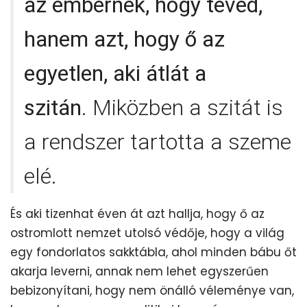
az embernek, hogy téved,
hanem azt, hogy ő az
egyetlen, aki átlát a
szitán
. Miközben a szitát is
a rendszer tartotta a szeme
elé.
És aki tizenhat éven át azt hallja, hogy ő az
ostromlott nemzet utolsó védője, hogy a világ
egy fondorlatos sakktábla, ahol minden bábu őt
akarja leverni, annak nem lehet egyszerűen
bebizonyítani, hogy nem önálló véleménye van,