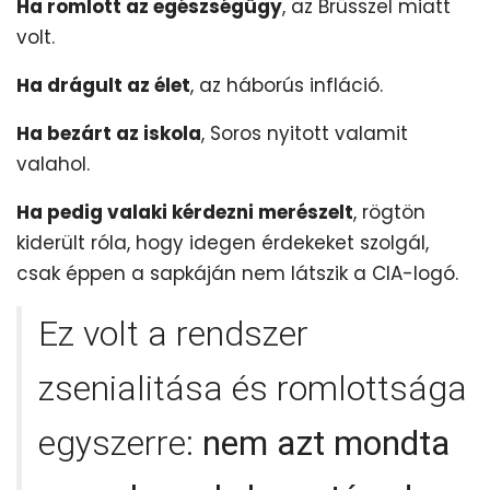
Ha romlott az egészségügy
, az Brüsszel miatt
volt.
Ha drágult az élet
, az háborús infláció.
Ha bezárt az iskola
, Soros nyitott valamit
valahol.
Ha pedig valaki kérdezni merészelt
, rögtön
kiderült róla, hogy idegen érdekeket szolgál,
csak éppen a sapkáján nem látszik a CIA-logó.
Ez volt a rendszer
zsenialitása és romlottsága
egyszerre:
nem azt mondta