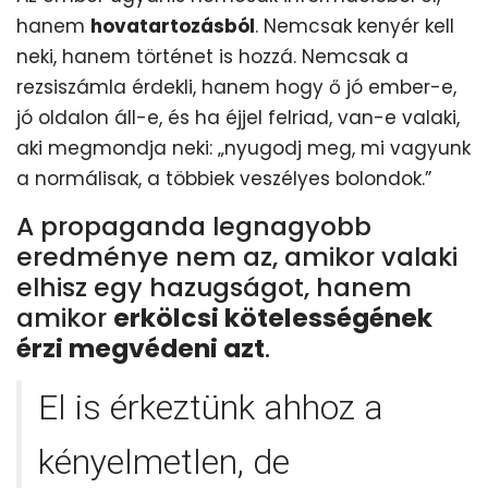
hanem
hovatartozásból
. Nemcsak kenyér kell
neki, hanem történet is hozzá. Nemcsak a
rezsiszámla érdekli, hanem hogy ő jó ember-e,
jó oldalon áll-e, és ha éjjel felriad, van-e valaki,
aki megmondja neki: „nyugodj meg, mi vagyunk
a normálisak, a többiek veszélyes bolondok.”
A propaganda legnagyobb
eredménye nem az, amikor valaki
elhisz egy hazugságot, hanem
amikor
erkölcsi kötelességének
érzi megvédeni azt
.
El is érkeztünk ahhoz a
kényelmetlen, de