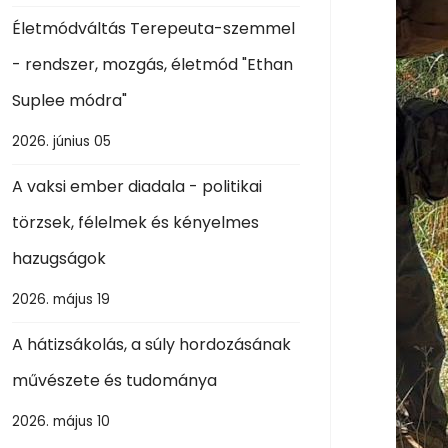
Életmódváltás Terepeuta-szemmel
- rendszer, mozgás, életmód "Ethan
Suplee módra"
2026. június 05
A vaksi ember diadala - politikai
törzsek, félelmek és kényelmes
hazugságok
2026. május 19
A hátizsákolás, a súly hordozásának
művészete és tudománya
2026. május 10