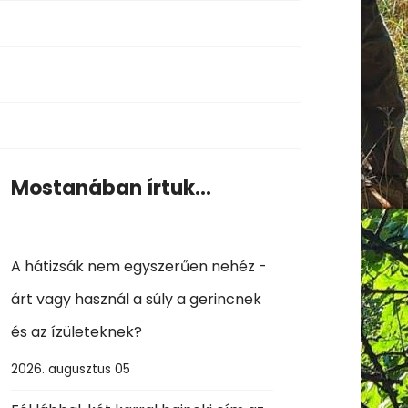
Mostanában írtuk...
A hátizsák nem egyszerűen nehéz -
árt vagy használ a súly a gerincnek
és az ízületeknek?
2026. augusztus 05