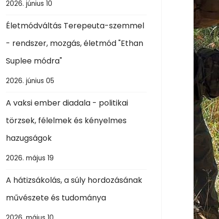
2026. június 10
Életmódváltás Terepeuta-szemmel
- rendszer, mozgás, életmód "Ethan
Suplee módra"
2026. június 05
A vaksi ember diadala - politikai
törzsek, félelmek és kényelmes
hazugságok
2026. május 19
A hátizsákolás, a súly hordozásának
művészete és tudománya
2026. május 10