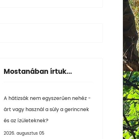
Mostanában írtuk...
A hátizsák nem egyszerűen nehéz -
árt vagy használ a súly a gerincnek
és az ízületeknek?
2026. augusztus 05