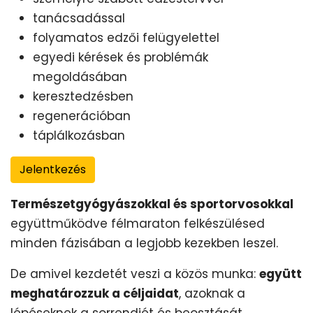
tanácsadással
folyamatos edzői felügyelettel
egyedi kérések és problémák
megoldásában
keresztedzésben
regenerációban
táplálkozásban
Jelentkezés
Természetgyógyászokkal és sportorvosokkal
együttműködve félmaraton felkészülésed
minden fázisában a legjobb kezekben leszel.
De amivel kezdetét veszi a közös munka:
együtt
meghatározzuk a céljaidat
, azoknak a