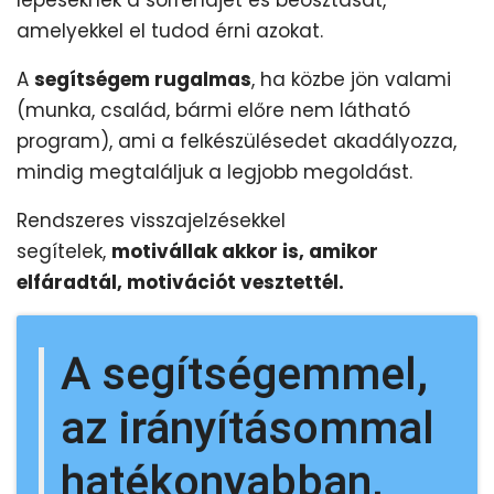
lépéseknek a sorrendjét és beosztását,
amelyekkel el tudod érni azokat.
A
segítségem rugalmas
, ha közbe jön valami
(munka, család, bármi előre nem látható
program), ami a felkészülésedet akadályozza,
mindig megtaláljuk a legjobb megoldást.
Rendszeres visszajelzésekkel
segítelek,
motivállak akkor is, amikor
elfáradtál, motivációt vesztettél.
A segítségemmel,
az irányításommal
hatékonyabban,