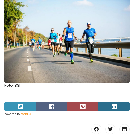
Foto: BSI
powered by
social2s