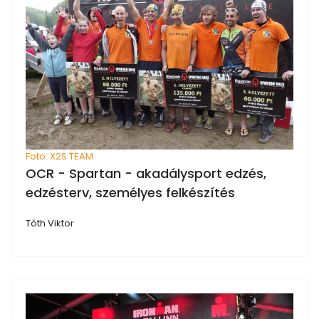
Foto: X2S TEAM
OCR - Spartan - akadálysport edzés,
edzésterv, személyes felkészítés
Tóth Viktor