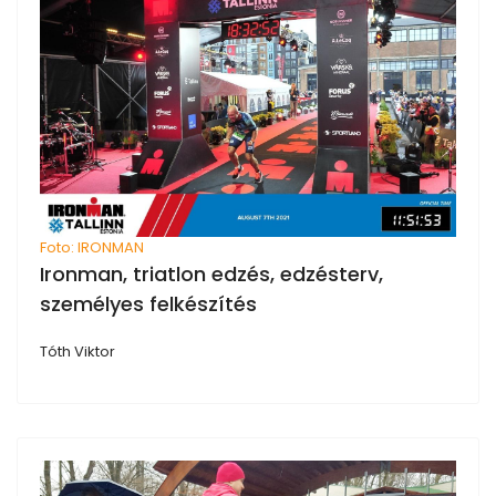
Foto: IRONMAN
Ironman, triatlon edzés, edzésterv,
személyes felkészítés
Tóth Viktor