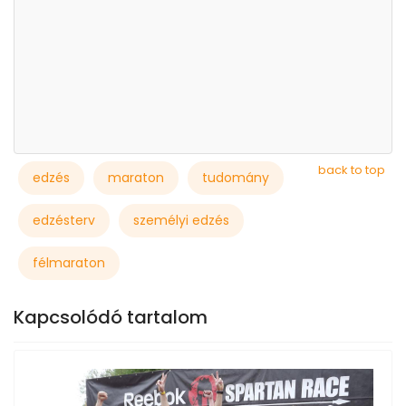
back to top
edzés
maraton
tudomány
edzésterv
személyi edzés
félmaraton
Kapcsolódó tartalom