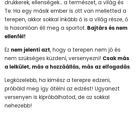
drukkerek, ellenségek... a természet, a világ és
Te. Ha egy másik ember is ott van melletted a
terepen, akkor sokkal inkább ő is a világ része, ő
is hasonlóan éli meg a sportot.
Bajtárs és nem
ellenfél!
Ez
nem jelenti azt
, hogy a terepen nem jó és
nem szükséges küzdeni, versenyezni!
Csak más
a lelkület, más a hozzáállás, más az elfogadás
.
Legközelebb, ha kimész a terepre edzeni,
próbáld meg így átélni az edzést! Ugyanezt
versenyen is kipróbálhatod, de az sokkal
nehezebb!