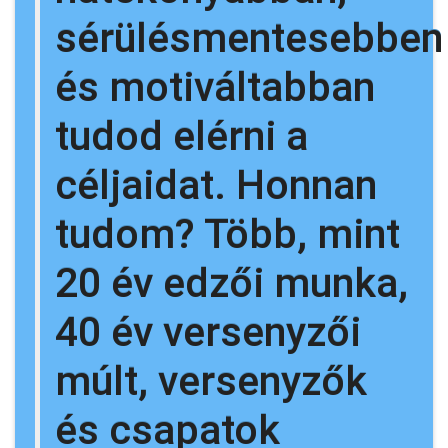
sérülésmentesebben
és motiváltabban
tudod elérni a
céljaidat. Honnan
tudom? Több, mint
20 év edzői munka,
40 év versenyzői
múlt, versenyzők
és csapatok