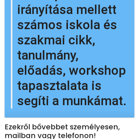
irányítása mellett
számos iskola és
szakmai cikk,
tanulmány,
előadás, workshop
tapasztalata is
segíti a munkámat.
Ezekről bővebbet személyesen,
mailban vagy telefonon!