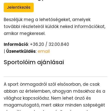
Jelentkezés
Beszéljük meg a lehetőségeket, amelyek
további részleteiről küldök neked információkat,
amikor megkeresel.
Információ
: +36.20 / 32.00.840
|
Üzenetküldés
:
email
Sportolóim ajánlásai
A sport önmagadról szól elsősorban, de csak
abban az értelemben, ahogyan másokhoz és a
világhoz kapcsolódsz. Nem lehet önző és
magamutogató, mert akkor minden szépségét