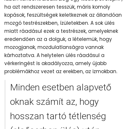
ha azt rendszeresen tesszük, máris komoly
kopások, feszültségek keletkeznek az állandóan
mozgó testrészekben, ízületekben. A sok ülés
miatt ráadásul ezek a testrészek, amelyeknek
eredendően az a dolguk, a lételemük, hogy
mozogjanak, mozdulatlanságra vannak
kárhoztatva. A helytelen ülés ráadásul a
vérkeringést is akadályozza, amely újabb
problémákhoz vezet az erekben, az izmokban.
Minden esetben alapvető
oknak számít az, hogy
hosszan tartó tétlenség