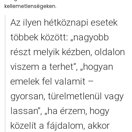
kellemetlenségeken.
Az ilyen hétköznapi esetek
többek között: „nagyobb
részt melyik kézben, oldalon
viszem a terhet”, „hogyan
emelek fel valamit –
gyorsan, türelmetlenül vagy
lassan”, „ha érzem, hogy
közelít a fájdalom, akkor