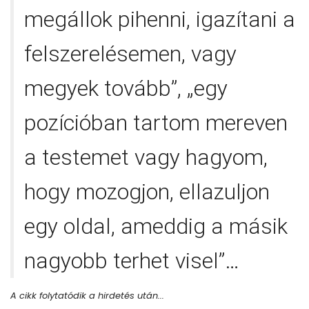
megállok pihenni, igazítani a
felszerelésemen, vagy
megyek tovább”, „egy
pozícióban tartom mereven
a testemet vagy hagyom,
hogy mozogjon, ellazuljon
egy oldal, ameddig a másik
nagyobb terhet visel”…
A cikk folytatódik a hirdetés után...