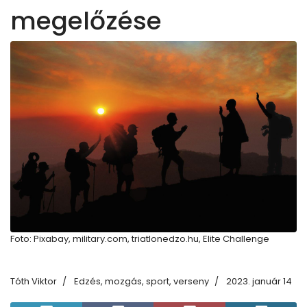
megelőzése
Foto: Pixabay, military.com, triatlonedzo.hu, Elite Challenge
Tóth Viktor
Edzés, mozgás, sport, verseny
2023. január 14