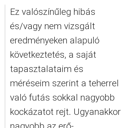
Ez valószínűleg hibás
és/vagy nem vizsgált
eredményeken alapuló
következtetés, a saját
tapasztalataim és
méréseim szerint a teherrel
való futás sokkal nagyobb
kockázatot rejt. Ugyanakkor
nagyobb az erő-