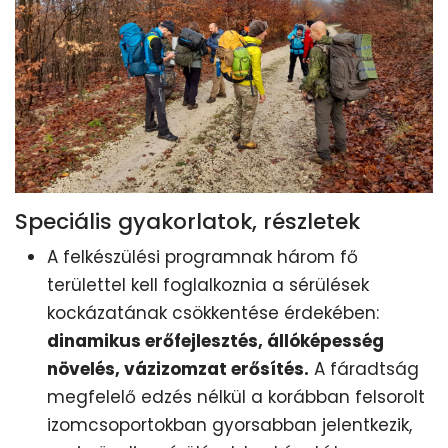
Speciális gyakorlatok, részletek
A felkészülési programnak három fő
területtel kell foglalkoznia a sérülések
kockázatának csökkentése érdekében:
dinamikus erőfejlesztés, állóképesség
növelés, vázizomzat erősítés.
A fáradtság
megfelelő edzés nélkül a korábban felsorolt
izomcsoportokban gyorsabban jelentkezik,