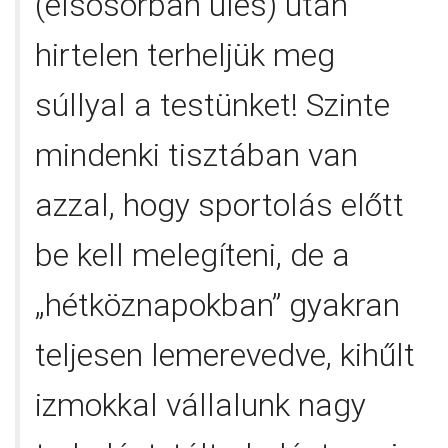
(elsősorban ülés) után
hirtelen terheljük meg
súllyal a testünket! Szinte
mindenki tisztában van
azzal, hogy sportolás előtt
be kell melegíteni, de a
„hétköznapokban” gyakran
teljesen lemerevedve, kihűlt
izmokkal vállalunk nagy