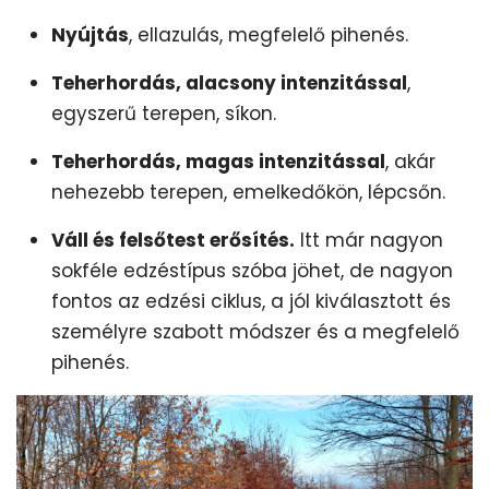
Nyújtás
, ellazulás, megfelelő pihenés.
Teherhordás, alacsony intenzitással
,
egyszerű terepen, síkon.
Teherhordás, magas intenzitással
, akár
nehezebb terepen, emelkedőkön, lépcsőn.
Váll és felsőtest erősítés.
Itt már nagyon
sokféle edzéstípus szóba jöhet, de nagyon
fontos az edzési ciklus, a jól kiválasztott és
személyre szabott módszer és a megfelelő
pihenés.