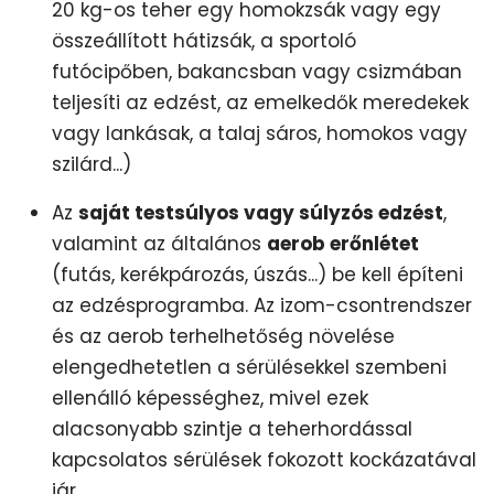
20 kg-os teher egy homokzsák vagy egy
összeállított hátizsák, a sportoló
futócipőben, bakancsban vagy csizmában
teljesíti az edzést, az emelkedők meredekek
vagy lankásak, a talaj sáros, homokos vagy
szilárd...)
Az
saját testsúlyos vagy súlyzós edzést
,
valamint az általános
aerob erőnlétet
(futás, kerékpározás, úszás...) be kell építeni
az edzésprogramba. Az izom-csontrendszer
és az aerob terhelhetőség növelése
elengedhetetlen a sérülésekkel szembeni
ellenálló képességhez, mivel ezek
alacsonyabb szintje a teherhordással
kapcsolatos sérülések fokozott kockázatával
jár.