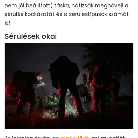
nem jól beállított) táska, hátizsák megnöveli a
sérülés kockázatát és a sérüléstípusok számát
is!
Sérülések okai