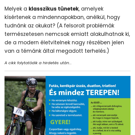
Melyek a
klasszikus tünetek
, amelyek
kísértenek a mindennapokban, anélkül, hogy
tudnánk az okukat? (A felsorolt problémák
természetesen nemcsak emiatt alakulhatnak ki,
de a modern életvitelnek nagy részében jelen
van a témánk által megadott terhelés.)
A cikk folytatódik a hirdetés után...