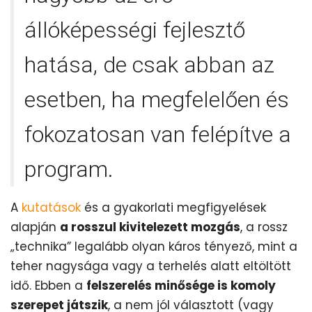
állóképességi fejlesztő
hatása, de csak abban az
esetben, ha megfelelően és
fokozatosan van felépítve a
program.
A
kutatások
és a gyakorlati megfigyelések
alapján
a rosszul kivitelezett mozgás
, a rossz
„technika” legalább olyan káros tényező, mint a
teher nagysága vagy a terhelés alatt eltöltött
idő. Ebben a
felszerelés minősége is komoly
szerepet játszik
, a nem jól választott (vagy