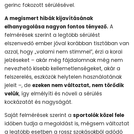
gerinc fokozott sérülésével.
A megismert hibák kijavításának
elhanyagolása nagyon fontos tényező.
A
felmérések szerint a legtöbb sérülést
elszenvedő ember jóval korábban tisztában van
azzal, hogy „valami nem stimmel”, érzi a korai
jelzéseket – akár még fájdalomnak még nem
nevezhető kisebb kellemetlenségeket, akár a
felszerelés, eszközök helytelen használatának
jeleit –, de
ezeken nem változtat, nem törődik
velük
, így elmélyíti és növeli a sérülés
kockázatát és nagyságát.
Saját felmérések szerint a
sportolók közel fele
időben tudja a megoldást is, mégsem változtat
a legtöbb esetben a rossz szokásokból adódó