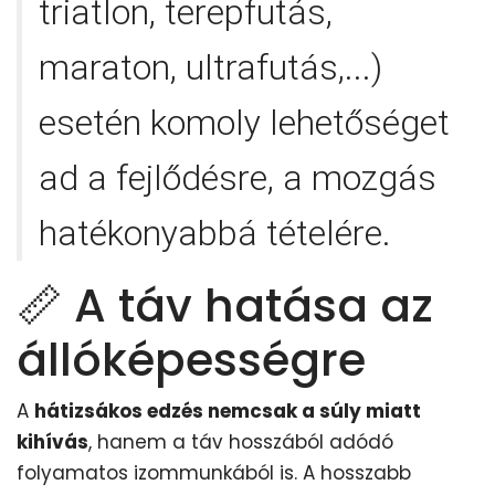
triatlon, terepfutás,
maraton, ultrafutás,...)
esetén komoly lehetőséget
ad a fejlődésre, a mozgás
hatékonyabbá tételére.
📏 A táv hatása az
állóképességre
A
hátizsákos edzés nemcsak a súly miatt
kihívás
, hanem a táv hosszából adódó
folyamatos izommunkából is. A hosszabb