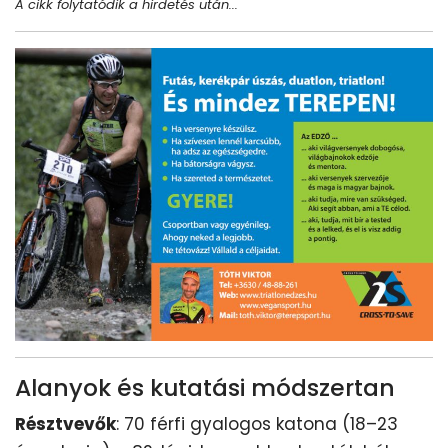
A cikk folytatódik a hirdetés után...
Alanyok és kutatási módszertan
Résztvevők
: 70 férfi gyalogos katona (18–23