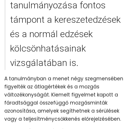
tanulmányozása fontos
támpont a kereszetedzések
és a normál edzések
kölcsönhatásainak
vizsgálatában is.
A tanulmányban a menet négy szegmensében
figyelték az átlagértékek és a mozgás
változékonyságát. Kiemelt figyelmet kapott a
fáradtsággal összefüggő mozgásminták
azonosítása, amelyek segíthetnek a sérülések
vagy a teljesítménycsökkenés előrejelzésében.