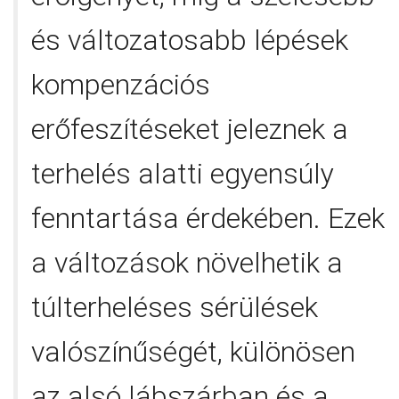
és változatosabb lépések
kompenzációs
erőfeszítéseket jeleznek a
terhelés alatti egyensúly
fenntartása érdekében. Ezek
a változások növelhetik a
túlterheléses sérülések
valószínűségét, különösen
az alsó lábszárban és a