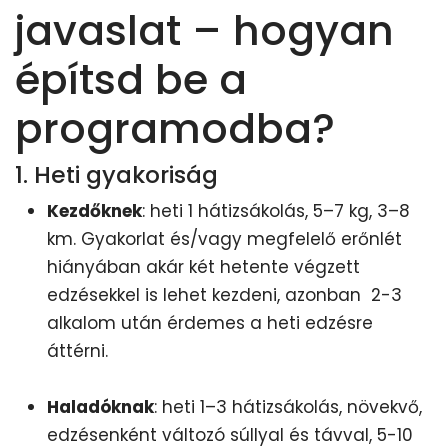
javaslat – hogyan
építsd be a
programodba?
1. Heti gyakoriság
Kezdőknek
: heti 1 hátizsákolás, 5–7 kg, 3–8
km. Gyakorlat és/vagy megfelelő erőnlét
hiányában akár két hetente végzett
edzésekkel is lehet kezdeni, azonban 2-3
alkalom után érdemes a heti edzésre
áttérni.
Haladóknak
: heti 1–3 hátizsákolás, növekvő,
edzésenként változó súllyal és távval, 5-10