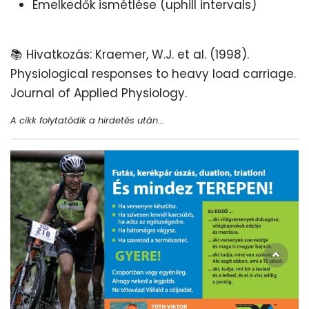
Emelkedők ismétlése (uphill intervals)
📚 Hivatkozás: Kraemer, W.J. et al. (1998).
Physiological responses to heavy load carriage.
Journal of Applied Physiology.
A cikk folytatódik a hirdetés után...