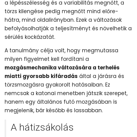
a lépésszélesség és a variabilitás megnőtt, a
törzs kilengése pedig megnőtt mind előre-
hátra, mind oldalirányban. Ezek a változások
befolyásolhatják a teljesítményt és növelhetik a
sérülés kockázatát.
A tanulmány célja volt, hogy megmutassa
milyen figyelmet kell fordítani a
mozgásmechanika változására a terhelés
miatti gyorsabb kifáradás
által a járásra és
törzsmozgásra gyakorolt ​​hatásaiban. Ez
nemcsak a katonai menetben játszik szerepet,
hanem egy általános futó mozgásában is
megjelenik, bár később és lassabban.
A hátizsákolás