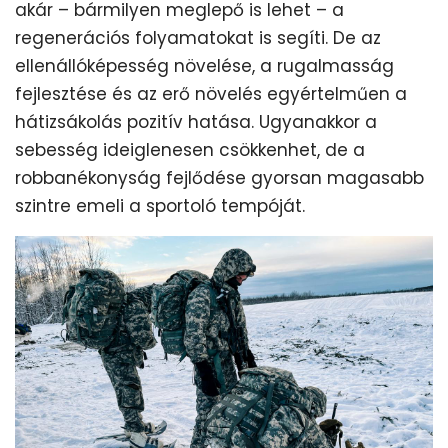
akár – bármilyen meglepő is lehet – a
regenerációs folyamatokat is segíti. De az
ellenállóképesség növelése, a rugalmasság
fejlesztése és az erő növelés egyértelműen a
hátizsákolás pozitív hatása. Ugyanakkor a
sebesség ideiglenesen csökkenhet, de a
robbanékonyság fejlődése gyorsan magasabb
szintre emeli a sportoló tempóját.