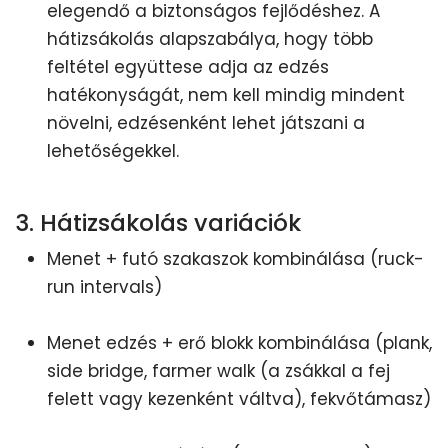
elegendő a biztonságos fejlődéshez. A
hátizsákolás alapszabálya, hogy több
feltétel együttese adja az edzés
hatékonyságát, nem kell mindig mindent
növelni, edzésenként lehet játszani a
lehetőségekkel.
3. Hátizsákolás variációk
Menet + futó szakaszok kombinálása (ruck-
run intervals)
Menet edzés + erő blokk kombinálása (plank,
side bridge, farmer walk (a zsákkal a fej
felett vagy kezenként váltva), fekvőtámasz)