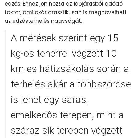
edzés. Ehhez jön hozzá az időjárásból adódó
faktor, ami akár drasztikusan is megnövelheti
az edzésterhelés nagyságát.
A mérések szerint egy 15
kg-os teherrel végzett 10
km-es hátizsákolás során a
terhelés akár a többszöröse
is lehet egy saras,
emelkedős terepen, mint a
száraz sík terepen végzett