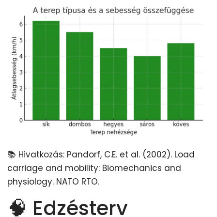
📚 Hivatkozás: Pandorf, C.E. et al. (2002). Load
carriage and mobility: Biomechanics and
physiology. NATO RTO.
🧠 Edzésterv