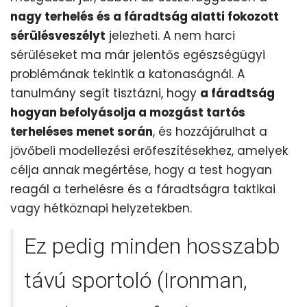
nagy terhelés és a fáradtság alatti fokozott
sérülésveszélyt
jelezheti. A nem harci
sérüléseket ma már jelentős egészségügyi
problémának tekintik a katonaságnál. A
tanulmány segít tisztázni, hogy
a fáradtság
hogyan befolyásolja a mozgást tartós
terheléses menet során
, és hozzájárulhat a
jövőbeli modellezési erőfeszítésekhez, amelyek
célja annak megértése, hogy a test hogyan
reagál a terhelésre és a fáradtságra taktikai
vagy hétköznapi helyzetekben.
Ez pedig minden hosszabb
távú sportoló (Ironman,