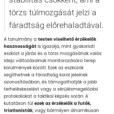
törzs túlmozgását jelzi a
fáradtság előrehaladtával.
A tanulmány a
testen viselhető érzékelők
hasznosságát
is igazolja, mint gyakorlati
eszközt a járás és a törzs mozgásának valós
idejű változásainak monitorozására terep
körülmények között. Ezek az eszközök
segíthetnek a fáradtság korai jeleinek
azonosításában, és támogathatják a jobb
terheléskezelést vagy a sérülésmegelőzési
protokollokat a taktikai képzés során. A
kutatáson túl
ezek az érzékelők a futók,
triatlonisták
, vagy bármilyen dinamikusan