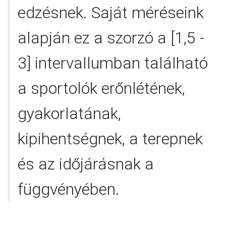
edzésnek. Saját méréseink
alapján ez a szorzó a [1,5 -
3] intervallumban található
a sportolók erőnlétének,
gyakorlatának,
kipihentségnek, a terepnek
és az időjárásnak a
függvényében.