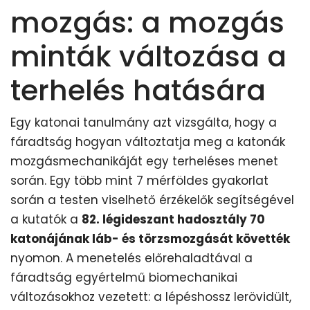
mozgás: a mozgás
minták változása a
terhelés hatására
Egy katonai tanulmány azt vizsgálta, hogy a
fáradtság hogyan változtatja meg a katonák
mozgásmechanikáját egy terheléses menet
során. Egy több mint 7 mérföldes gyakorlat
során a testen viselhető érzékelők segítségével
a kutatók a
82. légideszant hadosztály 70
katonájának láb- és törzsmozgását követték
nyomon. A menetelés előrehaladtával a
fáradtság egyértelmű biomechanikai
változásokhoz vezetett: a lépéshossz lerövidült,