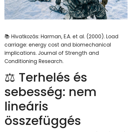
📚 Hivatkozás: Harman, E.A. et al. (2000). Load
carriage: energy cost and biomechanical
implications. Journal of Strength and
Conditioning Research.
⚖️ Terhelés és
sebesség: nem
lineáris
összefüggés