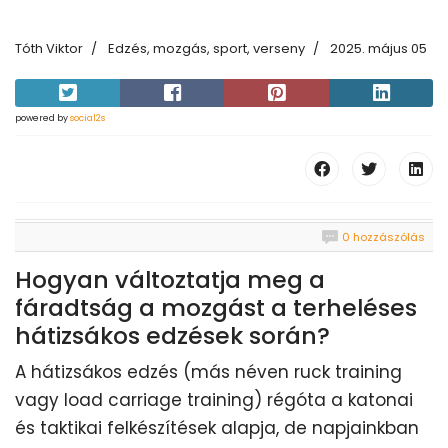
Tóth Viktor
Edzés, mozgás, sport, verseny
2025. május 05
powered by
social2s
0 hozzászólás
Hogyan változtatja meg a
fáradtság a mozgást a terheléses
hátizsákos edzések során?
A hátizsákos edzés (más néven ruck training
vagy load carriage training) régóta a katonai
és taktikai felkészítések alapja, de napjainkban