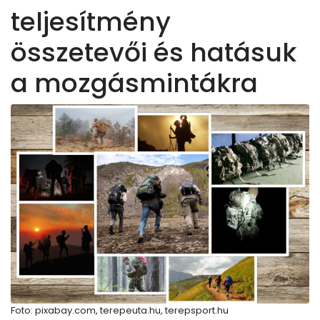
teljesítmény
összetevői és hatásuk
a mozgásmintákra
Foto: pixabay.com, terepeuta.hu, terepsport.hu