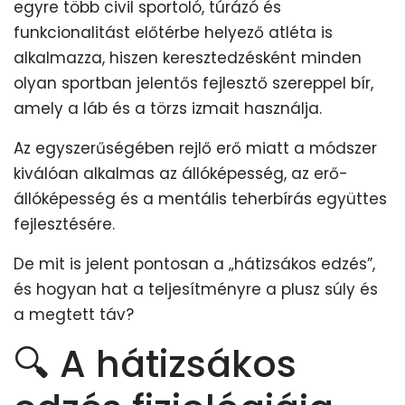
egyre több civil sportoló, túrázó és
funkcionalitást előtérbe helyező atléta is
alkalmazza, hiszen keresztedzésként minden
olyan sportban jelentős fejlesztő szereppel bír,
amely a láb és a törzs izmait használja.
Az egyszerűségében rejlő erő miatt a módszer
kiválóan alkalmas az állóképesség, az erő-
állóképesség és a mentális teherbírás együttes
fejlesztésére.
De mit is jelent pontosan a „hátizsákos edzés”,
és hogyan hat a teljesítményre a plusz súly és
a megtett táv?
🔍 A hátizsákos