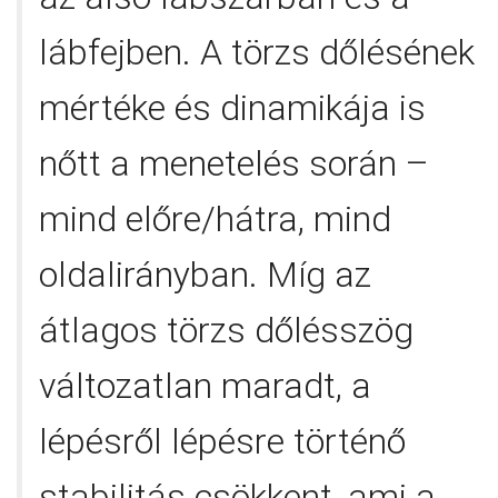
lábfejben. A törzs dőlésének
mértéke és dinamikája is
nőtt a menetelés során –
mind előre/hátra, mind
oldalirányban. Míg az
átlagos törzs dőlésszög
változatlan maradt, a
lépésről lépésre történő
stabilitás csökkent, ami a