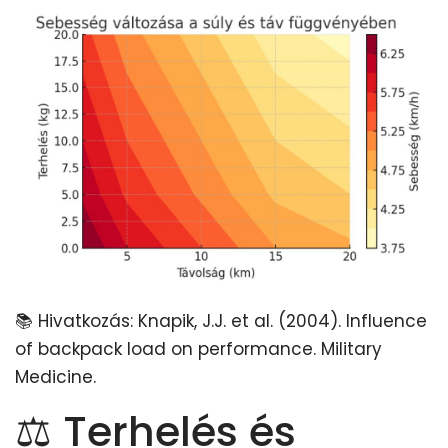
📚 Hivatkozás: Knapik, J.J. et al. (2004). Influence
of backpack load on performance. Military
Medicine.
⚖️ Terhelés és