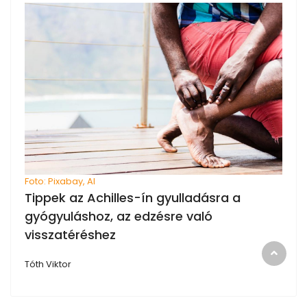
Foto: Pixabay, AI
Tippek az Achilles-ín gyulladásra a
gyógyuláshoz, az edzésre való
visszatéréshez
Tóth Viktor