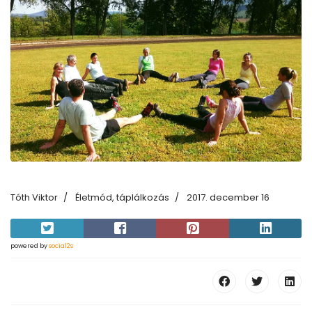
Tóth Viktor
Életmód, táplálkozás
2017. december 16
powered by
social2s