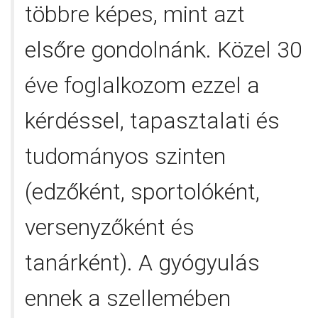
többre képes, mint azt
elsőre gondolnánk. Közel 30
éve foglalkozom ezzel a
kérdéssel, tapasztalati és
tudományos szinten
(edzőként, sportolóként,
versenyzőként és
tanárként). A gyógyulás
ennek a szellemében