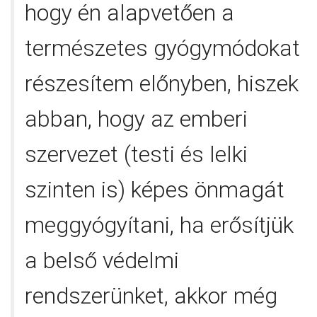
hogy én alapvetően a
természetes gyógymódokat
részesítem előnyben, hiszek
abban, hogy az emberi
szervezet (testi és lelki
szinten is) képes önmagát
meggyógyítani, ha erősítjük
a belső védelmi
rendszerünket, akkor még