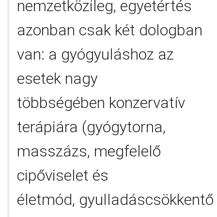
nemzetközileg, egyetértés
azonban csak két dologban
van: a gyógyuláshoz az
esetek nagy
többségében konzervatív
terápiára (gyógytorna,
masszázs, megfelelő
cipőviselet és
életmód, gyulladáscsökkentő