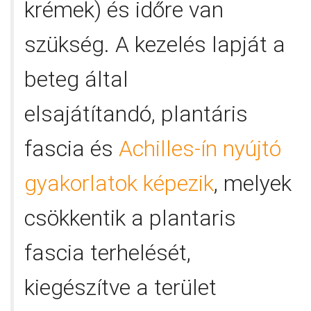
krémek) és időre van
szükség. A kezelés lapját a
beteg által
elsajátítandó, plantáris
fascia és
Achilles-ín nyújtó
gyakorlatok képezik
, melyek
csökkentik a plantaris
fascia terhelését,
kiegészítve a terület