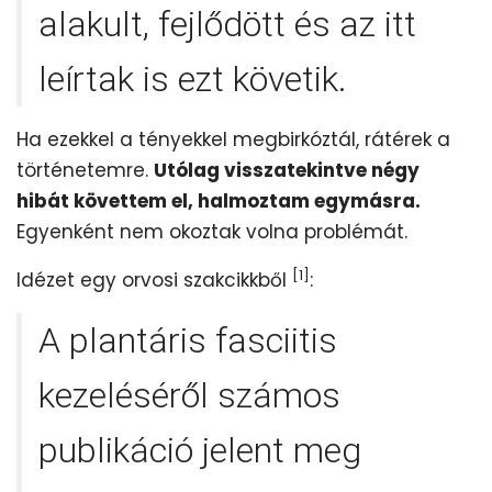
alakult, fejlődött és az itt
leírtak is ezt követik.
Ha ezekkel a tényekkel megbirkóztál, rátérek a
történetemre.
Utólag visszatekintve négy
hibát követtem el, halmoztam egymásra.
Egyenként nem okoztak volna problémát.
[1]
Idézet egy orvosi szakcikkből
:
A plantáris fasciitis
kezeléséről számos
publikáció jelent meg