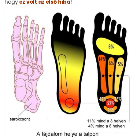
hogy
ez volt az első hiba
!