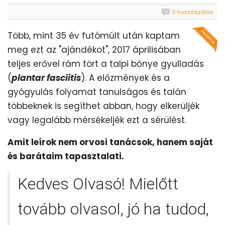
0 hozzászólás
Több, mint 35 év futómúlt után kaptam
meg ezt az "ajándékot", 2017 áprilisában
teljes erővel rám tört a talpi bőnye gyulladás
(
plantar fasciitis
). A előzmények és a
gyógyulás folyamat tanulságos és talán
többeknek is segíthet abban, hogy elkerüljék
vagy legalább mérsékeljék ezt a sérülést.
Amit leírok nem orvosi tanácsok, hanem saját
és barátaim tapasztalati.
Kedves Olvasó! Mielőtt
tovább olvasol, jó ha tudod,