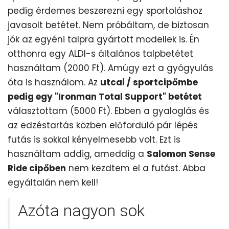
pedig érdemes beszerezni egy sportoláshoz
javasolt betétet. Nem próbáltam, de biztosan
jók az egyéni talpra gyártott modellek is. Én
otthonra egy ALDI-s általános talpbetétet
használtam (2000 Ft). Amúgy ezt a gyógyulás
óta is használom. Az
utcai / sportcipőmbe
pedig egy "Ironman Total Support" betétet
választottam (5000 Ft). Ebben a gyaloglás és
az edzéstartás közben előforduló pár lépés
futás is sokkal kényelmesebb volt. Ezt is
használtam addig, ameddig a
Salomon Sense
Ride cipőben
nem kezdtem el a futást. Abba
egyáltalán nem kell!
Azóta nagyon sok