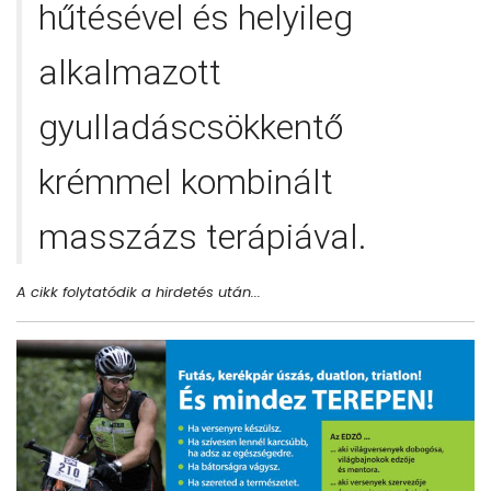
hűtésével és helyileg
alkalmazott
gyulladáscsökkentő
krémmel kombinált
masszázs terápiával.
A cikk folytatódik a hirdetés után...