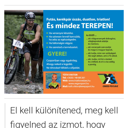
El kell különítened, meg kell
figyelned az izmot, hogy