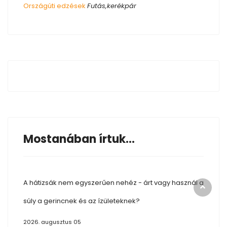
Országúti edzések
Futás,kerékpár
Mostanában írtuk...
A hátizsák nem egyszerűen nehéz - árt vagy használ a
súly a gerincnek és az ízületeknek?
2026. augusztus 05