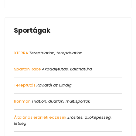
Sportágak
XTERRA
Tereptriatlon, terepduatlon
Spartan Race
Akadályfutás, kalandtúra
Terepfutás
Rövidtől az ultráig
Ironman
Triatlon, duatlon, multisportok
Általános erőnléti edzések
Erősítés, állóképesség,
fittség