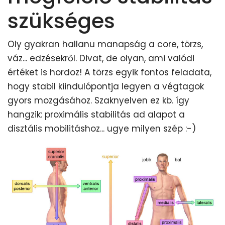
szükséges
Oly gyakran hallanu manapság a core, törzs,
váz... edzésekről. Divat, de olyan, ami valódi
értéket is hordoz! A törzs egyik fontos feladata,
hogy stabil kiindulópontja legyen a végtagok
gyors mozgásához. Szaknyelven ez kb. így
hangzik: proximális stabilitás ad alapot a
disztális mobilitáshoz... ugye milyen szép :-)