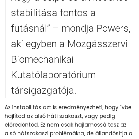
stabilitása fontos a
futásnál” – mondja Powers,
aki egyben a Mozgásszervi
Biomechanikai
Kutatólaboratórium
társigazgatója.
Az instabilitás azt is eredményezheti, hogy ívbe
hajlítod az alsó háti szakaszt, vagy pedig
előredöntöd. Ez nem csak hajlamossá tesz az
alsó hátszakaszi problémákra, de állandósítja a