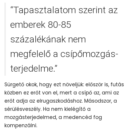
“Tapasztalatom szerint az
emberek 80-85
százalékának nem
megfelelő a csípőmozgás-
terjedelme.”
Sürgető okok, hogy ezt növeljük: először is, futás
közben ez erőt von el, mert a csípő az, ami az
erőt adja az elrugaszkodáshoz. Másodszor, a
sérülésveszély. Ha nem kielégítő a
mozgásterjedelmed, a medencéd fog
kompenzálni.