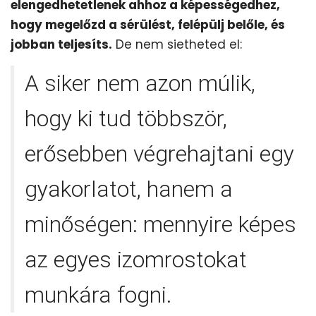
elengedhetetlenek ahhoz a képességedhez,
hogy megelőzd a sérülést, felépülj belőle, és
jobban teljesíts.
De nem sietheted el:
A siker nem azon múlik,
hogy ki tud többször,
erősebben végrehajtani egy
gyakorlatot, hanem a
minőségen: mennyire képes
az egyes izomrostokat
munkára fogni.