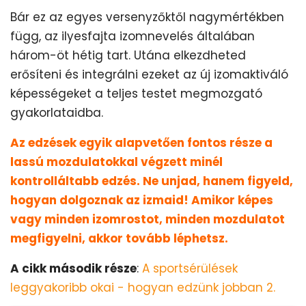
Bár ez az egyes versenyzőktől nagymértékben
függ, az ilyesfajta izomnevelés általában
három-öt hétig tart. Utána elkezdheted
erősíteni és integrálni ezeket az új izomaktiváló
képességeket a teljes testet megmozgató
gyakorlataidba.
Az edzések egyik alapvetően fontos része a
lassú mozdulatokkal végzett minél
kontrolláltabb edzés. Ne unjad, hanem figyeld,
hogyan dolgoznak az izmaid! Amikor képes
vagy minden izomrostot, minden mozdulatot
megfigyelni, akkor tovább léphetsz.
A cikk második része
:
A sportsérülések
leggyakoribb okai - hogyan edzünk jobban 2.