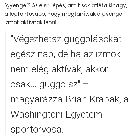
"gyenge"? Az első lépés, amit sok atléta kihagy,
a legfontosabb, hogy megtanítsuk a gyenge
izmot aktívnak lenni.
"Végezhetsz guggolásokat
egész nap, de ha az izmok
nem elég aktívak, akkor
csak… guggolsz" –
magyarázza Brian Krabak, a
Washingtoni Egyetem
sportorvosa.