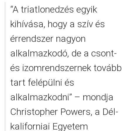
“A triatlonedzés egyik
kihívása, hogy a szív és
érrendszer nagyon
alkalmazkodó, de a csont-
és izomrendszernek tovább
tart felépülni és
alkalmazkodni” – mondja
Christopher Powers, a Dél-
kaliforniai Egyetem