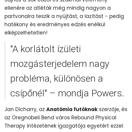
ellenére az atléták még mindig nagyon a
partvonalra teszik a nyújtást, a lazítást - pedig
hatékony és eredményes edzés enélkül
elképzelhetetlen!
"A korlátolt ízületi
mozgásterjedelem nagy
probléma, különösen a
csípőnél" – mondja Powers.
Jan Dicharry, az
Anatómia futóknak
szerzője, és
az Oregnobeli Bend város Rebound Physical
Therapy intézetének igazgatója egyetért ezzel: