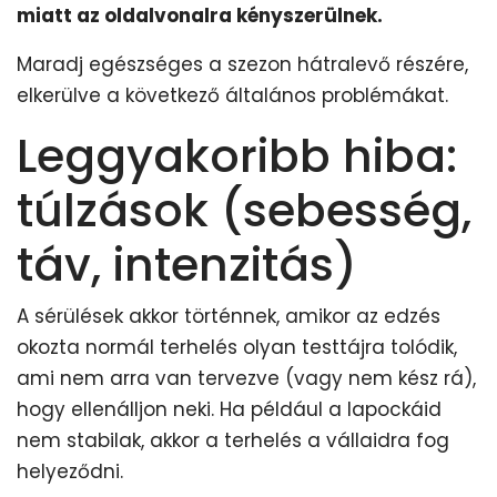
miatt az oldalvonalra kényszerülnek.
Maradj egészséges a szezon hátralevő részére,
elkerülve a következő általános problémákat.
Leggyakoribb hiba:
túlzások (sebesség,
táv, intenzitás)
A sérülések akkor történnek, amikor az edzés
okozta normál terhelés olyan testtájra tolódik,
ami nem arra van tervezve (vagy nem kész rá),
hogy ellenálljon neki. Ha például a lapockáid
nem stabilak, akkor a terhelés a vállaidra fog
helyeződni.