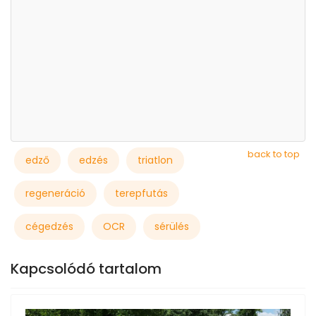
back to top
edző
edzés
triatlon
regeneráció
terepfutás
cégedzés
OCR
sérülés
Kapcsolódó tartalom