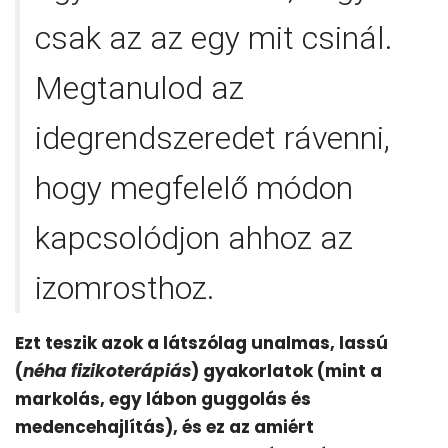
csak az az egy mit csinál.
Megtanulod az
idegrendszeredet rávenni,
hogy megfelelő módon
kapcsolódjon ahhoz az
izomrosthoz.
Ezt teszik azok a látszólag unalmas, lassú
(
néha fizikoterápiás
) gyakorlatok (mint a
markolás, egy lábon guggolás és
medencehajlítás), és ez az amiért