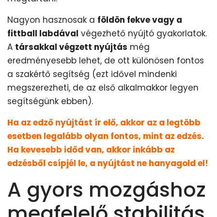
Nagyon hasznosak a
földön fekve vagy a
fittball labdával
végezhető nyújtó gyakorlatok.
A
társakkal végzett nyújtás
még
eredményesebb lehet, de ott különösen fontos
a szakértő segítség (ezt idővel mindenki
megszerezheti, de az első alkalmakkor legyen
segítségünk ebben).
Ha az edző nyújtást ír elő, akkor az a legtöbb
esetben legalább olyan fontos, mint az edzés.
Ha kevesebb időd van, akkor inkább az
edzésből csípjél le, a nyújtást ne hanyagold el!
A gyors mozgáshoz
megfelelő stabilitás