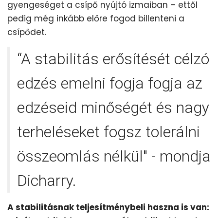
gyengeséget a csípő nyújtó izmaiban – ettől
pedig még inkább előre fogod billenteni a
csípődet.
“A stabilitás erősítését célzó
edzés emelni fogja fogja az
edzéseid minőségét és nagy
terheléseket fogsz tolerálni
összeomlás nélkül" - mondja
Dicharry.
A stabilitásnak teljesítménybeli haszna is van: