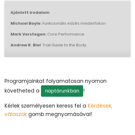
Ajánlott irodalom
Michael Boyle:
Funkcionális edzés mesterfokon
Mark Verstegen:
Core Performance
Andrew R. Biel
: Trail Guide to the Body
Programjainkat folyamatosan nyomon
követheted a
!
naptárunkban
Kérlek személyesen keress fel a
Kérdések,
válaszok
gomb megnyomásával!