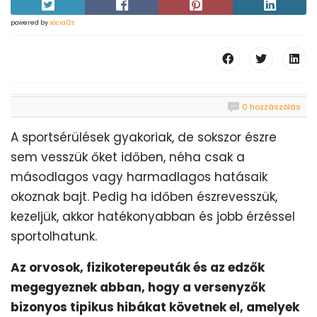
powered by
social2s
0 hozzászólás
A sportsérülések gyakoriak, de sokszor észre
sem vesszük őket időben, néha csak a
másodlagos vagy harmadlagos hatásaik
okoznak bajt. Pedig ha időben észrevesszük,
kezeljük, akkor hatékonyabban és jobb érzéssel
sportolhatunk.
Az orvosok, fizikoterepeuták és az edzők
megegyeznek abban, hogy a versenyzők
bizonyos tipikus hibákat követnek el, amelyek