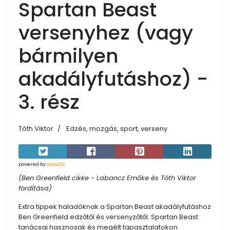
Spartan Beast
versenyhez (vagy
bármilyen
akadályfutáshoz) -
3. rész
Tóth Viktor
Edzés, mozgás, sport, verseny
powered by
social2s
(Ben Greenfield cikke - Labancz Emőke és Tóth Viktor
fordítása)
Extra tippek haladóknak a Spartan Beast akadályfutáshoz
Ben Greenfield edzőtől és versenyzőtől. Spartan Beast
tanácsai hasznosak és megélt tapasztalatokon