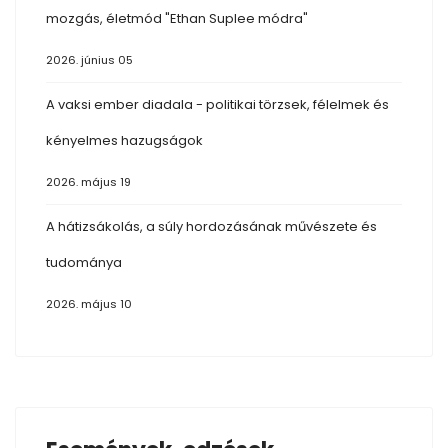
mozgás, életmód "Ethan Suplee módra"
2026. június 05
A vaksi ember diadala - politikai törzsek, félelmek és
kényelmes hazugságok
2026. május 19
A hátizsákolás, a súly hordozásának művészete és
tudománya
2026. május 10