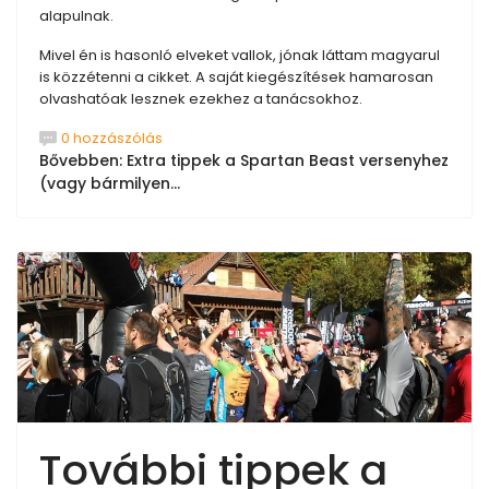
alapulnak.
Mivel én is hasonló elveket vallok, jónak láttam magyarul
is közzétenni a cikket. A saját kiegészítések hamarosan
olvashatóak lesznek ezekhez a tanácsokhoz.
0 hozzászólás
Bővebben: Extra tippek a Spartan Beast versenyhez
(vagy bármilyen...
További tippek a