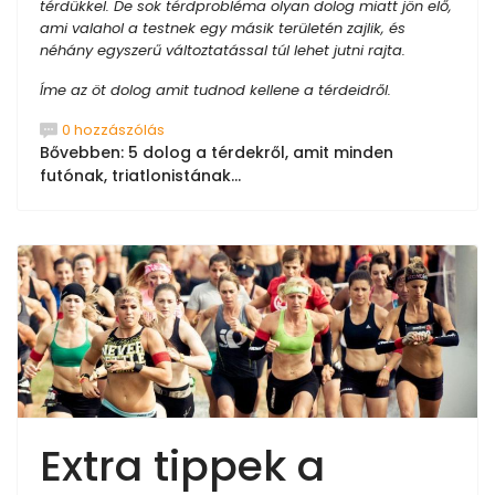
térdükkel. De sok térdprobléma olyan dolog miatt jön elő,
ami valahol a testnek egy másik területén zajlik, és
néhány egyszerű változtatással túl lehet jutni rajta.
Íme az öt dolog amit tudnod kellene a térdeidről.
0 hozzászólás
Bővebben: 5 dolog a térdekről, amit minden
futónak, triatlonistának...
Extra tippek a