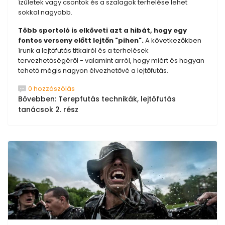
ízületek vagy csontok és a szalagok terhelése lehet
sokkal nagyobb.
Több sportoló is elköveti azt a hibát, hogy egy
fontos verseny előtt lejtőn "pihen".
A következőkben
írunk a lejtőfutás titkairól és a terhelések
tervezhetőségéről - valamint arról, hogy miért és hogyan
tehető mégis nagyon élvezhetővé a lejtőfutás.
0 hozzászólás
Bővebben: Terepfutás technikák, lejtőfutás
tanácsok 2. rész