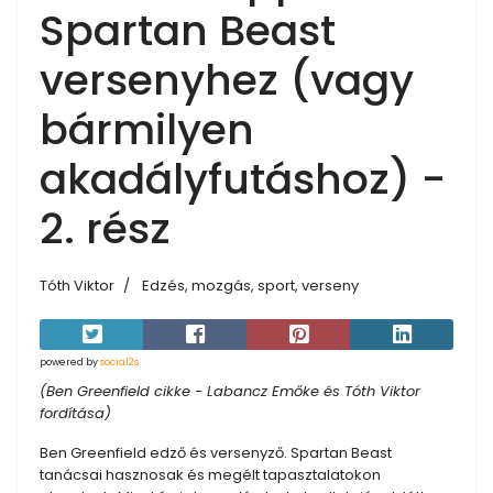
Spartan Beast
versenyhez (vagy
bármilyen
akadályfutáshoz) -
2. rész
Tóth Viktor
Edzés, mozgás, sport, verseny
powered by
social2s
(Ben Greenfield cikke - Labancz Emőke és Tóth Viktor
fordítása)
Ben Greenfield edző és versenyző. Spartan Beast
tanácsai hasznosak és megélt tapasztalatokon