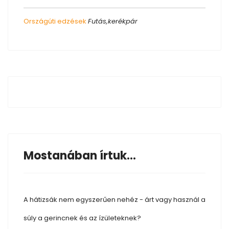
Országúti edzések
Futás,kerékpár
Mostanában írtuk...
A hátizsák nem egyszerűen nehéz - árt vagy használ a
súly a gerincnek és az ízületeknek?