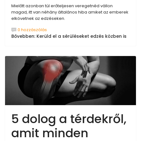
Mielőtt azonban túl erőteljesen veregetnéd vállon
magad, itt van néhány általános hiba amiket az emberek
elkövetnek az edzéseken.
0 hozzászólás
Bővebben: Kerüld el a sérüléseket edzés közben is
5 dolog a térdekről,
amit minden